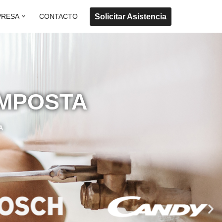
Solicitar Asistencia
PRESA
CONTACTO
AMPOSTA
A