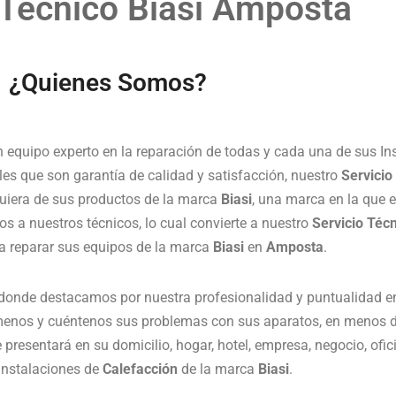
 Técnico Biasi Amposta
¿Quienes Somos?
equipo experto en la reparación de todas y cada una de sus In
les que son garantía de calidad y satisfacción, nuestro
Servicio
quiera de sus productos de la marca
Biasi
, una marca en la que 
 a nuestros técnicos, lo cual convierte a nuestro
Servicio Téc
a reparar sus equipos de la marca
Biasi
en
Amposta
.
 donde destacamos por nuestra profesionalidad y puntualidad e
ámenos y cuéntenos sus problemas con sus aparatos, en menos d
 presentará en su domicilio, hogar, hotel, empresa, negocio, of
 Instalaciones de
Calefacción
de la marca
Biasi
.