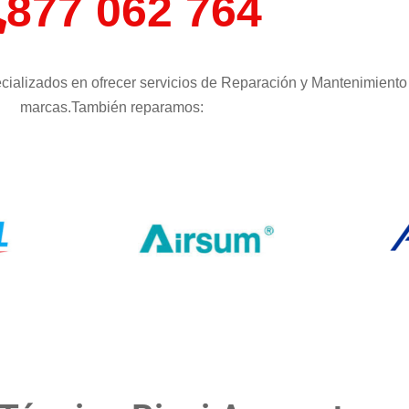
877 062 764
ializados en ofrecer servicios de Reparación y Mantenimiento 
marcas.También reparamos: