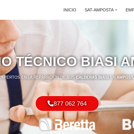
INICIO
SAT-AMPOSTA
EM
IO TÉCNICO BIASI 
EXPERTOS EN LA REPARACIÓN DE SUS
CALDERAS BIASI
EN
AMPOST
877 062 764