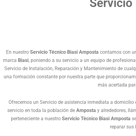
Servicio
En nuestro
Servicio Técnico Biasi Amposta
contamos con un 
marca
Biasi
, poniendo a su servicio a un equipo de profesiona
Servicio de Instalación, Reparación y Mantenimiento de cual
una formación constante por nuestra parte que proporcionamos
más acertada par
Ofrecemos un Servicio de asistencia inmediata a domicilio
servicio en toda la población de
Amposta
y alrededores, ll
perteneciente a nuestro
Servicio Técnico Biasi Amposta
se
reparar sus