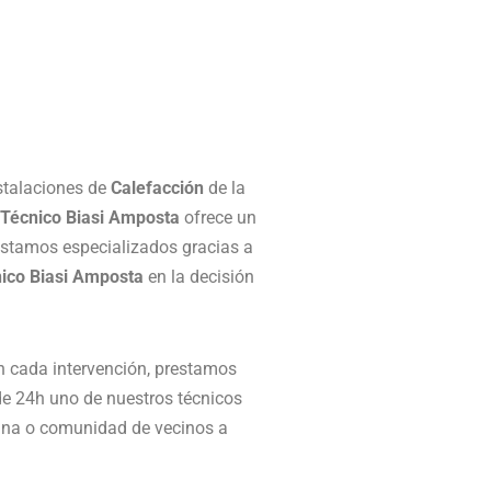
stalaciones de
Calefacción
de la
 Técnico Biasi Amposta
ofrece un
estamos especializados gracias a
nico Biasi Amposta
en la decisión
n cada intervención, prestamos
e 24h uno de nuestros técnicos
icina o comunidad de vecinos a