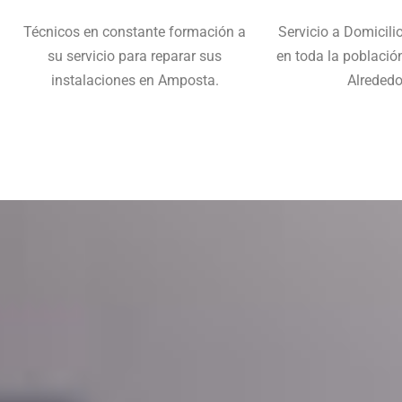
Técnicos en constante formación a
Servicio a Domicili
su servicio para reparar sus
en toda la poblaci
instalaciones en Amposta.
Alrededo