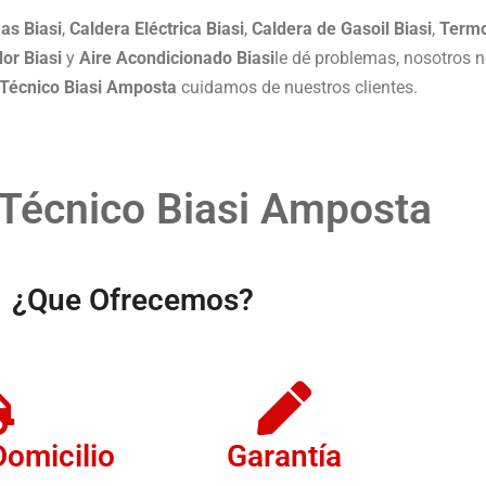
as Biasi
,
Caldera Eléctrica Biasi
,
Caldera de Gasoil Biasi
,
Termo
or Biasi
y
Aire Acondicionado Biasi
le dé problemas, nosotros 
 Técnico Biasi
Amposta
cuidamos de nuestros clientes.
 Técnico Biasi Amposta
¿Que Ofrecemos?
Domicilio
Garantía